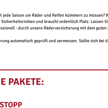
sich jede Saison um Räder und Reifen kümmern zu müssen? 
icherheitsrisiken und braucht ordentlich Platz. Lassen Si
essionell - durch unsere Räderversicherung mit dem guten
rung automatisch geprüft und vermessen. Sollte sich bei di
E PAKETE:
NSTOPP