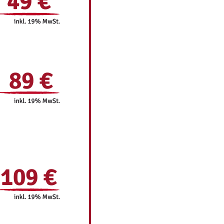
49 €
89 €
109 €