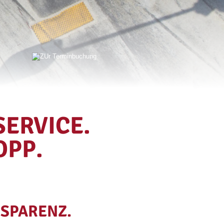
SERVICE.
OPP.
NSPARENZ.