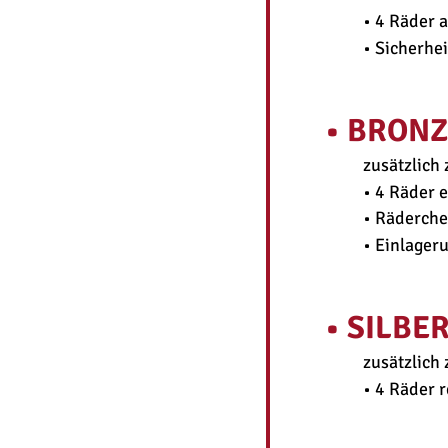
• 4 Räder 
• Sicherhe
• BRONZ
zusätzlich
• 4 Räder 
• Räderche
• Einlager
• SILBE
zusätzlich
• 4 Räder 