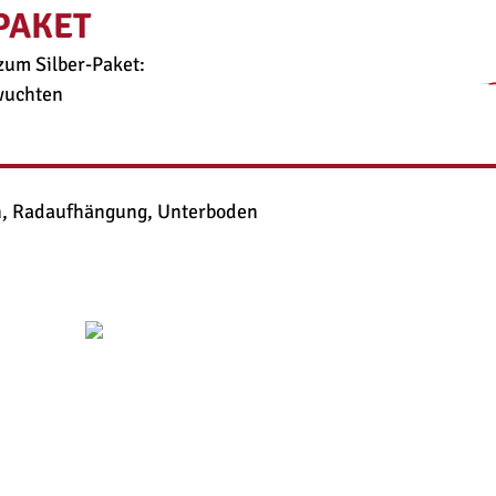
PAKET
zum Silber-Paket:
wuchten
, Radaufhängung, Unterboden