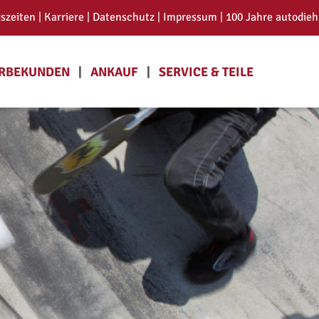
szeiten 
| 
Karriere 
| 
Datenschutz 
| 
Impressum
 | 
100 Jahre autodieh
BEKUNDEN   
|
ANKAUF   
|
SERVICE & TEILE