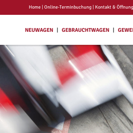
Home 
| 
Online-Terminbuchung
 | 
Kontakt & Öffnung
NEUWAGEN   
|
GEBRAUCHTWAGEN   
|   
GEWER