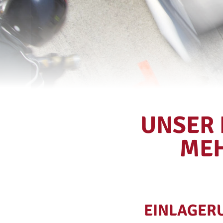
UNSER 
MEH
EINLAGERU