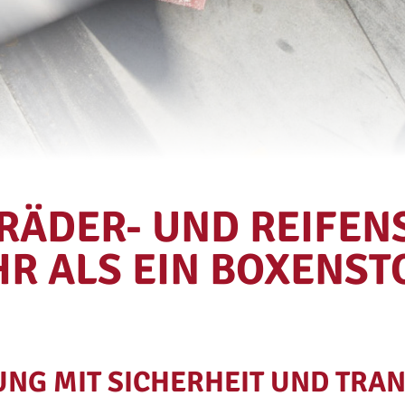
RÄDER- UND REIFEN
R ALS EIN BOXENST
NG MIT SICHERHEIT UND TRA