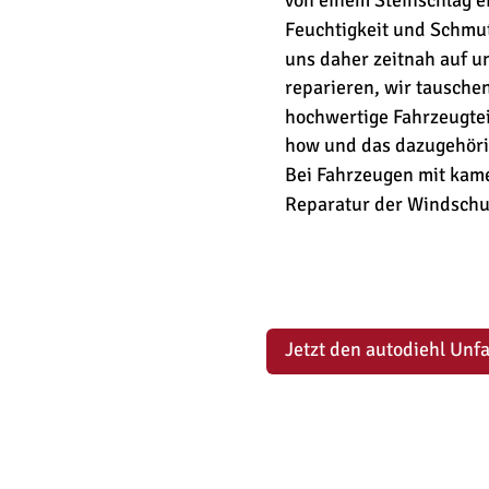
von einem Steinschlag er
Feuchtigkeit und Schmut
uns daher zeitnah auf u
reparieren, wir tausche
hochwertige Fahrzeugtei
how und das dazugehöri
Bei Fahrzeugen mit kame
Reparatur der Windschut
Jetzt den autodiehl Unfa