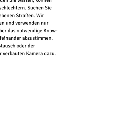
 den Sie warten, können 
schlechtern. Suchen Sie 
ebenen Straßen. Wir 
ften und verwenden nur 
 über das notwendige Know-
feinander abzustimmen. 
tausch oder der 
er verbauten Kamera dazu.